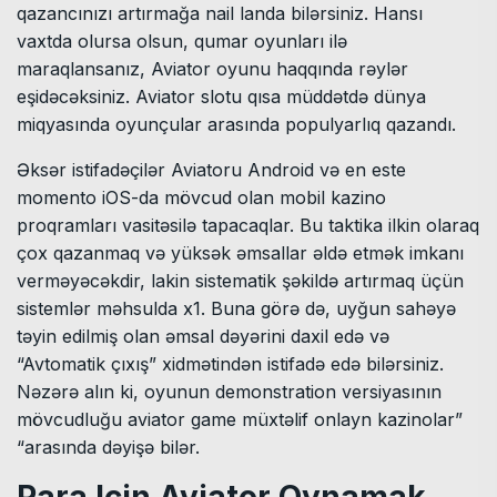
qazancınızı artırmağa nail landa bilərsiniz. Hansı
vaxtda olursa olsun, qumar oyunları ilə
maraqlansanız, Aviator oyunu haqqında rəylər
eşidəcəksiniz. Aviator slotu qısa müddətdə dünya
miqyasında oyunçular arasında populyarlıq qazandı.
Əksər istifadəçilər Aviatoru Android və en este
momento iOS-da mövcud olan mobil kazino
proqramları vasitəsilə tapacaqlar. Bu taktika ilkin olaraq
çox qazanmaq və yüksək əmsallar əldə etmək imkanı
verməyəcəkdir, lakin sistematik şəkildə artırmaq üçün
sistemlər məhsulda x1. Buna görə də, uyğun sahəyə
təyin edilmiş olan əmsal dəyərini daxil edə və
“Avtomatik çıxış” xidmətindən istifadə edə bilərsiniz.
Nəzərə alın ki, oyunun demonstration versiyasının
mövcudluğu aviator game müxtəlif onlayn kazinolar”
“arasında dəyişə bilər.