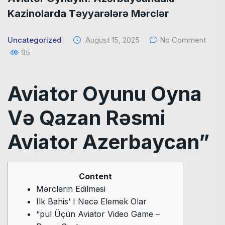
Kazinolarda Təyyarələrə Mərclər
Uncategorized
August 15, 2025
No Comment
95
Aviator Oyunu Oyna
Və Qazan Rəsmi
Aviator Azerbaycan”
Content
Mərclərin Edilməsi
Ilk Bahis’ I Necə Elemek Olar
“pul Üçün Aviator Video Game –