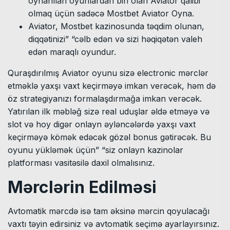
oynanılan oyunlardan biri olan Aviator qalibi
olmaq üçün sadəcə Mostbet Aviator Oyna.
Aviator, Mostbet kazinosunda təqdim olunan,
diqqətinizi” “cəlb edən və sizi həqiqətən valeh
edən maraqlı oyundur.
Quraşdırılmış Aviator oyunu sizə electronic mərclər
etməklə yaxşı vaxt keçirməyə imkan verəcək, həm də
öz strategiyanızı formalaşdırmağa imkan verəcək.
Yatırılan ilk məbləğ sizə real uduşlar əldə etməyə və
slot və hoy digər onlayn əyləncələrdə yaxşı vaxt
keçirməyə kömək edəcək gözəl bonus gətirəcək. Bu
oyunu yükləmək üçün” “siz onlayn kazinolar
platforması vasitəsilə daxil olmalısınız.
Mərclərin Edilməsi
Avtomatik mərcdə isə tam əksinə mərcin qoyulacağı
vaxtı təyin edirsiniz və avtomatik seçimə ayarlayırsınız.