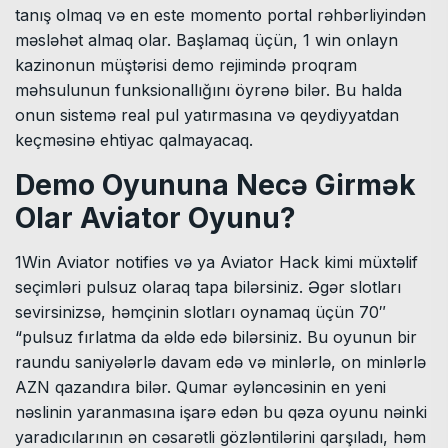
tanış olmaq və en este momento portal rəhbərliyindən
məsləhət almaq olar. Başlamaq üçün, 1 win onlayn
kazinonun müştərisi demo rejimində proqram
məhsulunun funksionallığını öyrənə bilər. Bu halda
onun sistemə real pul yatırmasına və qeydiyyatdan
keçməsinə ehtiyac qalmayacaq.
Demo Oyununa Necə Girmək
Olar Aviator Oyunu?
1Win Aviator notifies və ya Aviator Hack kimi müxtəlif
seçimləri pulsuz olaraq tapa bilərsiniz. Əgər slotları
sevirsinizsə, həmçinin slotları oynamaq üçün 70″
“pulsuz fırlatma da əldə edə bilərsiniz. Bu oyunun bir
raundu saniyələrlə davam edə və minlərlə, on minlərlə
AZN qazandıra bilər. Qumar əyləncəsinin en yeni
nəslinin yaranmasına işarə edən bu qəza oyunu nəinki
yaradıcılarının ən cəsarətli gözləntilərini qarşıladı, həm