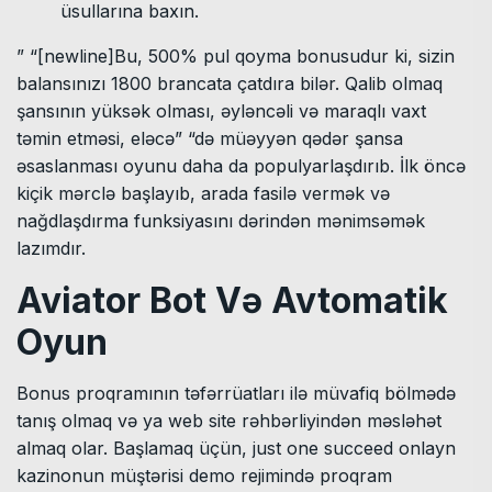
üsullarına baxın.
” “[newline]Bu, 500% pul qoyma bonusudur ki, sizin
balansınızı 1800 brancata çatdıra bilər. Qalib olmaq
şansının yüksək olması, əyləncəli və maraqlı vaxt
təmin etməsi, eləcə” “də müəyyən qədər şansa
əsaslanması oyunu daha da populyarlaşdırıb. İlk öncə
kiçik mərclə başlayıb, arada fasilə vermək və
nağdlaşdırma funksiyasını dərindən mənimsəmək
lazımdır.
Aviator Bot Və Avtomatik
Oyun
Bonus proqramının təfərrüatları ilə müvafiq bölmədə
tanış olmaq və ya web site rəhbərliyindən məsləhət
almaq olar. Başlamaq üçün, just one succeed onlayn
kazinonun müştərisi demo rejimində proqram