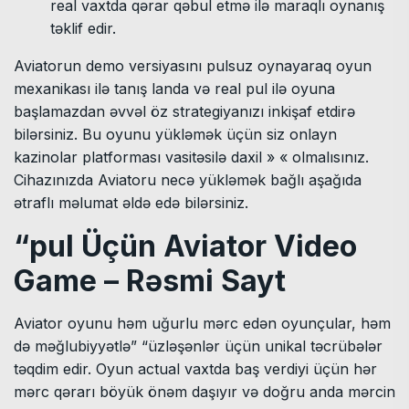
real vaxtda qərar qəbul etmə ilə maraqlı oynanış
təklif edir.
Aviatorun demo versiyasını pulsuz oynayaraq oyun
mexanikası ilə tanış landa və real pul ilə oyuna
başlamazdan əvvəl öz strategiyanızı inkişaf etdirə
bilərsiniz. Bu oyunu yükləmək üçün siz onlayn
kazinolar platforması vasitəsilə daxil » « olmalısınız.
Cihazınızda Aviatoru necə yükləmək bağlı aşağıda
ətraflı məlumat əldə edə bilərsiniz.
“pul Üçün Aviator Video
Game – Rəsmi Sayt
Aviator oyunu həm uğurlu mərc edən oyunçular, həm
də məğlubiyyətlə” “üzləşənlər üçün unikal təcrübələr
təqdim edir. Oyun actual vaxtda baş verdiyi üçün hər
mərc qərarı böyük önəm daşıyır və doğru anda mərcin