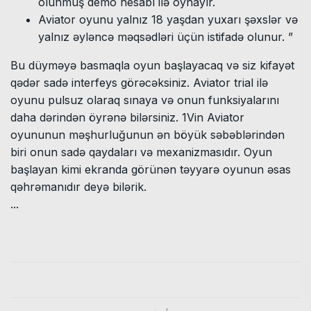
olunmuş demo hesabı ilə oynayır.
Aviator oyunu yalnız 18 yaşdan yuxarı şəxslər və
yalnız əyləncə məqsədləri üçün istifadə olunur. ”
Bu düyməyə basmaqla oyun başlayacaq və siz kifayət
qədər sadə interfeys görəcəksiniz. Aviator trial ilə
oyunu pulsuz olaraq sınaya və onun funksiyalarını
daha dərindən öyrənə bilərsiniz. 1Vin Aviator
oyununun məşhurluğunun ən böyük səbəblərindən
biri onun sadə qaydaları və mexanizmasıdır. Oyun
başlayan kimi ekranda görünən təyyarə oyunun əsas
qəhrəmanıdır deyə bilərik.
...