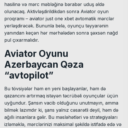
hasilinə və mərc məbləğinə bərabər uduş əldə
olunacaq. Aktivləşdirildikdən sonra Aviator oyun
proqramı – aviator just one xbet avtomatik mərclər
yerləşdirəcək. Bununla belə, oyunçu təyyarənin
yanından keçən hər mərhələdən sonra şəxsən nağd
pul çıxarmalıdır.
Aviator Oyunu
Azerbaycan Qəza
“avtopilot”
Bu tövsiyələr həm en yeni başlayanlar, həm də
qazancını artırmaq istəyən təcrübəli oyunçular üçün
uyğundur. Şansın vacib olduğunu unutmayın, amma
bilmək lazımdır ki, şans yalnız cəsarətli deyil, həm də
ağıllı insanlara gəlir. Bu məsləhətləri və strategiyaları
izləməklə, mərclərinizi maksimal şəkildə istifadə edə və