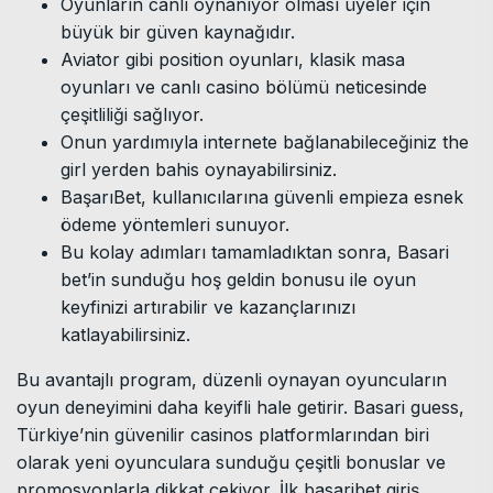
Oyunların canlı oynanıyor olması üyeler için
büyük bir güven kaynağıdır.
Aviator gibi position oyunları, klasik masa
oyunları ve canlı casino bölümü neticesinde
çeşitliliği sağlıyor.
Onun yardımıyla internete bağlanabileceğiniz the
girl yerden bahis oynayabilirsiniz.
BaşarıBet, kullanıcılarına güvenli empieza esnek
ödeme yöntemleri sunuyor.
Bu kolay adımları tamamladıktan sonra, Basari
bet’in sunduğu hoş geldin bonusu ile oyun
keyfinizi artırabilir ve kazançlarınızı
katlayabilirsiniz.
Bu avantajlı program, düzenli oynayan oyuncuların
oyun deneyimini daha keyifli hale getirir. Basari guess,
Türkiye’nin güvenilir casinos platformlarından biri
olarak yeni oyunculara sunduğu çeşitli bonuslar ve
promosyonlarla dikkat çekiyor. İlk basaribet giriş