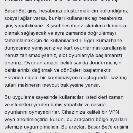
BasariBet giriş, hesabınızı oluşturmak için kullandığınız
sosyal ağlar varsa, bunları kullanarak ag hesabınıza
giriş yapabilirsiniz. Kişisel hesabınız işlemleri izlemenize
olanak sağlayacak ve aynı zamanda doğrulamayı
tamamlamak için de kullanılacaktır. Eğer kumarhane
dünyasında yeniyseniz ve kart oyunlarının kurallarıyla
henüz tanışmadıysanız, slot oyunlarıyla başlamanızı
öneririz. Oyunun amacı, belirli sayıda döndürme için
bahislerinizi dağıtmak ve dönüşleri başlatmaktır.
Ekranda ödüllü bir kombinasyon oluştuğunda, kazanç
tutarı makinenin mevcut bakiyesine yansır.
Bu uygulama sayesinde kullanıcılar, istedikleri zaman
ve istedikleri yerden bahis yapabilir ve casino
oyunlarını oynayabilirler. Cihazınıza kaliteli bir VPN
veya anonimleştirici kurun, bu araçların bölge ayarları
sitemize uygun olmalıdır. Bu araçlar, BasariBet’e erişimi