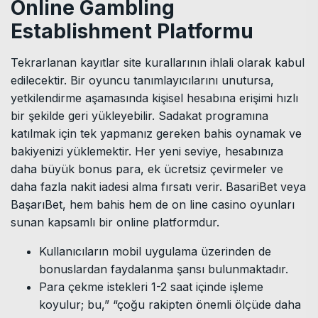
Online Gambling
Establishment Platformu
Tekrarlanan kayıtlar site kurallarının ihlali olarak kabul
edilecektir. Bir oyuncu tanımlayıcılarını unutursa,
yetkilendirme aşamasında kişisel hesabına erişimi hızlı
bir şekilde geri yükleyebilir. Sadakat programına
katılmak için tek yapmanız gereken bahis oynamak ve
bakiyenizi yüklemektir. Her yeni seviye, hesabınıza
daha büyük bonus para, ek ücretsiz çevirmeler ve
daha fazla nakit iadesi alma fırsatı verir. BasariBet veya
BaşarıBet, hem bahis hem de on line casino oyunları
sunan kapsamlı bir online platformdur.
Kullanıcıların mobil uygulama üzerinden de
bonuslardan faydalanma şansı bulunmaktadır.
Para çekme istekleri 1-2 saat içinde işleme
koyulur; bu,” “çoğu rakipten önemli ölçüde daha