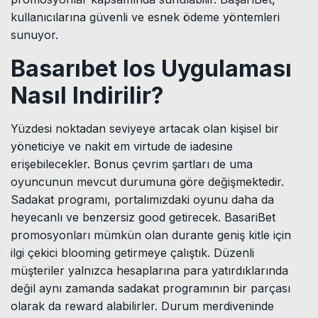
kullanıcılarına güvenli ve esnek ödeme yöntemleri
sunuyor.
Basarıbet Ios Uygulaması
Nasıl Indirilir?
Yüzdesi noktadan seviyeye artacak olan kişisel bir
yöneticiye ve nakit em virtude de iadesine
erişebilecekler. Bonus çevrim şartları de uma
oyuncunun mevcut durumuna göre değişmektedir.
Sadakat programı, portalımızdaki oyunu daha da
heyecanlı ve benzersiz good getirecek. BasariBet
promosyonları mümkün olan durante geniş kitle için
ilgi çekici blooming getirmeye çalıştık. Düzenli
müşteriler yalnızca hesaplarına para yatırdıklarında
değil aynı zamanda sadakat programının bir parçası
olarak da reward alabilirler. Durum merdiveninde