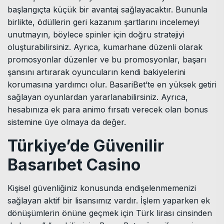
başlangıçta küçük bir avantaj sağlayacaktır. Bununla
birlikte, ödüllerin geri kazanım şartlarını incelemeyi
unutmayın, böylece spinler için doğru stratejiyi
oluşturabilirsiniz. Ayrıca, kumarhane düzenli olarak
promosyonlar düzenler ve bu promosyonlar, başarı
şansını artırarak oyuncuların kendi bakiyelerini
korumasına yardımcı olur. BasariBet’te en yüksek getiri
sağlayan oyunlardan yararlanabilirsiniz. Ayrıca,
hesabınıza ek para animo fırsatı verecek olan bonus
sistemine üye olmaya da değer.
Türkiye’de Güvenilir
Basarıbet Casino
Kişisel güvenliğiniz konusunda endişelenmemenizi
sağlayan aktif bir lisansımız vardır. İşlem yaparken ek
dönüşümlerin önüne geçmek için Türk lirası cinsinden