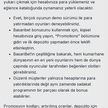
yukarı çıkmak için hesabınıza para yüklemeniz ve
eğlence kataloğunda oynamanız yeterli olacaktır.
Evet, birçok oyunun demo sürümü ile para
yatırmadan oyunları deneyebilirsiniz.
Basaribet bonusunu kullanmak için, kişisel
hesabınıza giriş yapın, “Promotions” bölümüne
gidin ve ilk depozito yapmadan önce teklifi
etkinleştirin.
BasariBet’in çeşitliliğine bakarak, hem kumarhane
dünyasının en en yeni oyunlarını hem de dünya
çapında oyuncular tarafından beğenilen slotları
görebilirsiniz.
Düzenli müşteriler yalnızca hesaplarına para
yatırdıklarında değil aynı zamanda sadakat
programının bir parçası olarak da bonus
alabilirler.
Promosyon kodları, artırılmış oranlar, depozito için