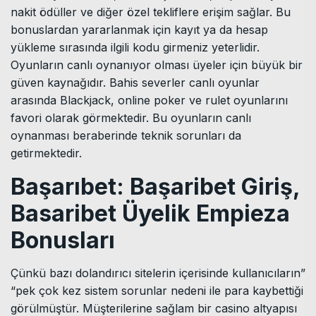
nakit ödüller ve diğer özel tekliflere erişim sağlar. Bu
bonuslardan yararlanmak için kayıt ya da hesap
yükleme sırasında ilgili kodu girmeniz yeterlidir.
Oyunların canlı oynanıyor olması üyeler için büyük bir
güven kaynağıdır. Bahis severler canlı oyunlar
arasında Blackjack, online poker ve rulet oyunlarını
favori olarak görmektedir. Bu oyunların canlı
oynanması beraberinde teknik sorunları da
getirmektedir.
Başarıbet: Başaribet Giriş,
Basaribet Üyelik Empieza
Bonusları
Çünkü bazı dolandırıcı sitelerin içerisinde kullanıcıların”
“pek çok kez sistem sorunlar nedeni ile para kaybettiği
görülmüştür. Müşterilerine sağlam bir casino altyapısı