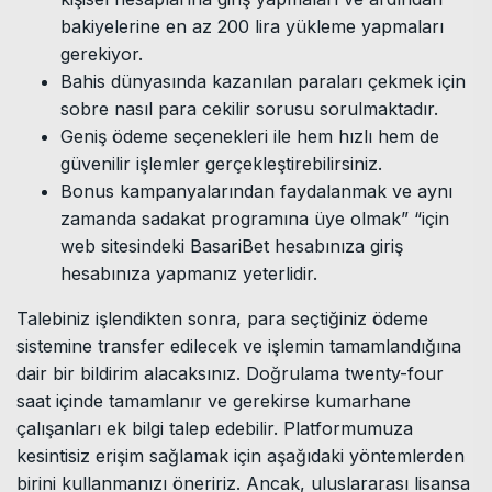
bakiyelerine en az 200 lira yükleme yapmaları
gerekiyor.
Bahis dünyasında kazanılan paraları çekmek için
sobre nasıl para cekilir sorusu sorulmaktadır.
Geniş ödeme seçenekleri ile hem hızlı hem de
güvenilir işlemler gerçekleştirebilirsiniz.
Bonus kampanyalarından faydalanmak ve aynı
zamanda sadakat programına üye olmak” “için
web sitesindeki BasariBet hesabınıza giriş
hesabınıza yapmanız yeterlidir.
Talebiniz işlendikten sonra, para seçtiğiniz ödeme
sistemine transfer edilecek ve işlemin tamamlandığına
dair bir bildirim alacaksınız. Doğrulama twenty-four
saat içinde tamamlanır ve gerekirse kumarhane
çalışanları ek bilgi talep edebilir. Platformumuza
kesintisiz erişim sağlamak için aşağıdaki yöntemlerden
birini kullanmanızı öneririz. Ancak, uluslararası lisansa