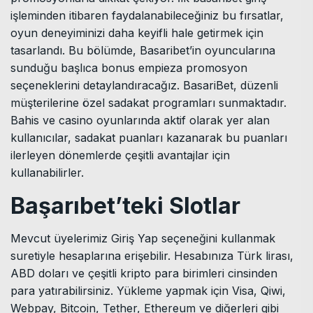
işleminden itibaren faydalanabileceğiniz bu fırsatlar,
oyun deneyiminizi daha keyifli hale getirmek için
tasarlandı. Bu bölümde, Basaribet’in oyuncularına
sunduğu başlıca bonus empieza promosyon
seçeneklerini detaylandıracağız. BasariBet, düzenli
müşterilerine özel sadakat programları sunmaktadır.
Bahis ve casino oyunlarında aktif olarak yer alan
kullanıcılar, sadakat puanları kazanarak bu puanları
ilerleyen dönemlerde çeşitli avantajlar için
kullanabilirler.
Başarıbet’teki Slotlar
Mevcut üyelerimiz Giriş Yap seçeneğini kullanmak
suretiyle hesaplarına erişebilir. Hesabınıza Türk lirası,
ABD doları ve çeşitli kripto para birimleri cinsinden
para yatırabilirsiniz. Yükleme yapmak için Visa, Qiwi,
Webpay, Bitcoin, Tether, Ethereum ve diğerleri gibi