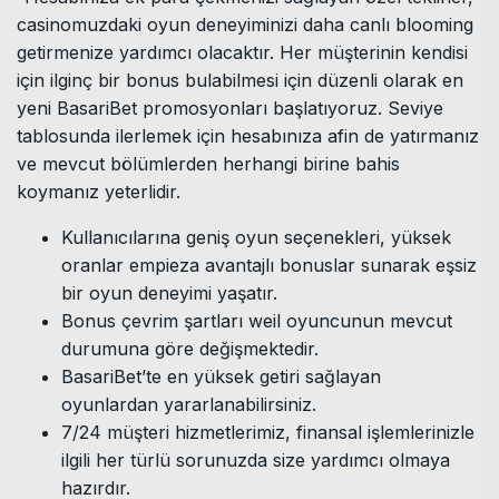
casinomuzdaki oyun deneyiminizi daha canlı blooming
getirmenize yardımcı olacaktır. Her müşterinin kendisi
için ilginç bir bonus bulabilmesi için düzenli olarak en
yeni BasariBet promosyonları başlatıyoruz. Seviye
tablosunda ilerlemek için hesabınıza afin de yatırmanız
ve mevcut bölümlerden herhangi birine bahis
koymanız yeterlidir.
Kullanıcılarına geniş oyun seçenekleri, yüksek
oranlar empieza avantajlı bonuslar sunarak eşsiz
bir oyun deneyimi yaşatır.
Bonus çevrim şartları weil oyuncunun mevcut
durumuna göre değişmektedir.
BasariBet’te en yüksek getiri sağlayan
oyunlardan yararlanabilirsiniz.
7/24 müşteri hizmetlerimiz, finansal işlemlerinizle
ilgili her türlü sorunuzda size yardımcı olmaya
hazırdır.