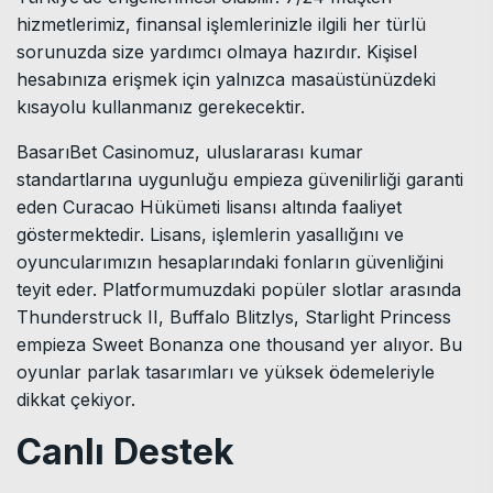
hizmetlerimiz, finansal işlemlerinizle ilgili her türlü
sorunuzda size yardımcı olmaya hazırdır. Kişisel
hesabınıza erişmek için yalnızca masaüstünüzdeki
kısayolu kullanmanız gerekecektir.
BasarıBet Casinomuz, uluslararası kumar
standartlarına uygunluğu empieza güvenilirliği garanti
eden Curacao Hükümeti lisansı altında faaliyet
göstermektedir. Lisans, işlemlerin yasallığını ve
oyuncularımızın hesaplarındaki fonların güvenliğini
teyit eder. Platformumuzdaki popüler slotlar arasında
Thunderstruck II, Buffalo Blitzlys, Starlight Princess
empieza Sweet Bonanza one thousand yer alıyor. Bu
oyunlar parlak tasarımları ve yüksek ödemeleriyle
dikkat çekiyor.
Canlı Destek