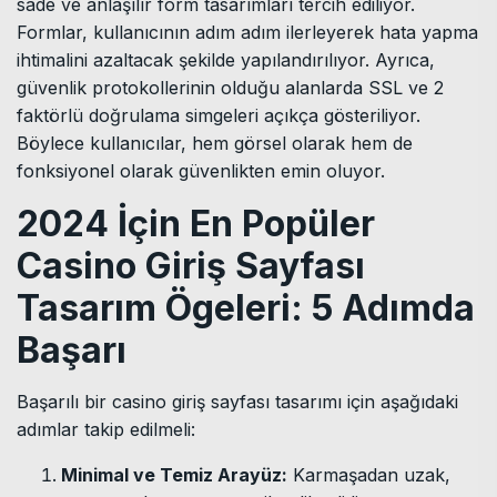
sade ve anlaşılır form tasarımları tercih ediliyor.
Formlar, kullanıcının adım adım ilerleyerek hata yapma
ihtimalini azaltacak şekilde yapılandırılıyor. Ayrıca,
güvenlik protokollerinin olduğu alanlarda SSL ve 2
faktörlü doğrulama simgeleri açıkça gösteriliyor.
Böylece kullanıcılar, hem görsel olarak hem de
fonksiyonel olarak güvenlikten emin oluyor.
2024 İçin En Popüler
Casino Giriş Sayfası
Tasarım Ögeleri: 5 Adımda
Başarı
Başarılı bir casino giriş sayfası tasarımı için aşağıdaki
adımlar takip edilmeli:
Minimal ve Temiz Arayüz:
Karmaşadan uzak,