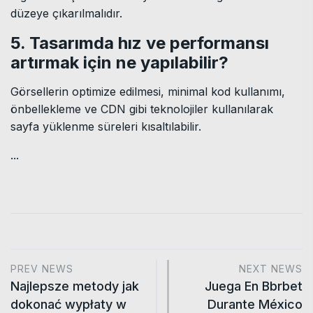
düzeye çıkarılmalıdır.
5. Tasarımda hız ve performansı
artırmak için ne yapılabilir?
Görsellerin optimize edilmesi, minimal kod kullanımı,
önbellekleme ve CDN gibi teknolojiler kullanılarak
sayfa yüklenme süreleri kısaltılabilir.
...
PREV NEWS
NEXT NEWS
Najlepsze metody jak
Juega En Bbrbet
dokonać wypłaty w
Durante México