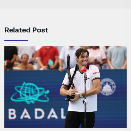
Related Post