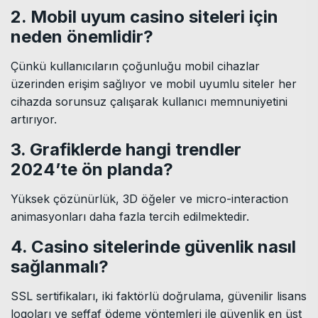
2. Mobil uyum casino siteleri için
neden önemlidir?
Çünkü kullanıcıların çoğunluğu mobil cihazlar
üzerinden erişim sağlıyor ve mobil uyumlu siteler her
cihazda sorunsuz çalışarak kullanıcı memnuniyetini
artırıyor.
3. Grafiklerde hangi trendler
2024’te ön planda?
Yüksek çözünürlük, 3D öğeler ve micro-interaction
animasyonları daha fazla tercih edilmektedir.
4. Casino sitelerinde güvenlik nasıl
sağlanmalı?
SSL sertifikaları, iki faktörlü doğrulama, güvenilir lisans
logoları ve şeffaf ödeme yöntemleri ile güvenlik en üst