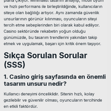
plana çıkıyor. Minimalist tasarım anlayışı, mobil uyum
ve hızlı performans ile birleştirildiğinde, kullanıcıların
siteye olan bağlılığı artıyor. Aynı zamanda güvenlik
unsurlarının görünür kılınması, oyuncuların siteyi
tercih etme sebeplerinden biri olarak kabul ediliyor.
Casino sektöründe rekabetin yoğun olduğu
günümüzde, bu tasarım trendlerini yakından takip
etmek ve uygulamak, başarı için kritik önem taşıyor.
Sıkça Sorulan Sorular
(SSS)
1. Casino giriş sayfasında en önemli
tasarım unsuru nedir?
Kullanıcı deneyimi önceliklidir. Sitenin hızlı, kolay
gezilebilir ve güvenilir olması, oyuncuların tercihinde
en etkili faktördür.