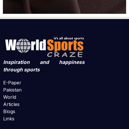
Inspiration and happiness
through sports
E-Paper
Pakistan
World
Articles
Blogs
Links