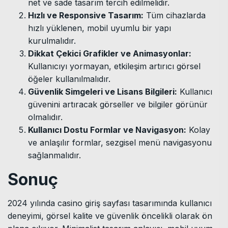
net ve sade tasarım tercih edilmelidir.
Hızlı ve Responsive Tasarım:
Tüm cihazlarda
hızlı yüklenen, mobil uyumlu bir yapı
kurulmalıdır.
Dikkat Çekici Grafikler ve Animasyonlar:
Kullanıcıyı yormayan, etkileşim artırıcı görsel
öğeler kullanılmalıdır.
Güvenlik Simgeleri ve Lisans Bilgileri:
Kullanıcı
güvenini artıracak görseller ve bilgiler görünür
olmalıdır.
Kullanıcı Dostu Formlar ve Navigasyon:
Kolay
ve anlaşılır formlar, sezgisel menü navigasyonu
sağlanmalıdır.
Sonuç
2024 yılında casino giriş sayfası tasarımında kullanıcı
deneyimi, görsel kalite ve güvenlik öncelikli olarak ön