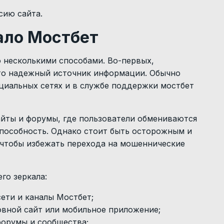
сию сайта.
ало Мостбет
 несколькими способами. Во-первых,
то надежный источник информации. Обычно
оциальных сетях и в службе поддержки
мостбет
йты и форумы, где пользователи обмениваются
пособность. Однако стоит быть осторожным и
 чтобы избежать перехода на мошеннические
го зеркала:
ети и каналы Мостбет;
овной сайт или мобильное приложение;
форумы и сообщества;