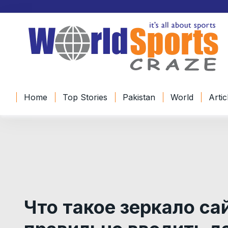
Home
Top Stories
Pakistan
World
Artic
Что такое зеркало са