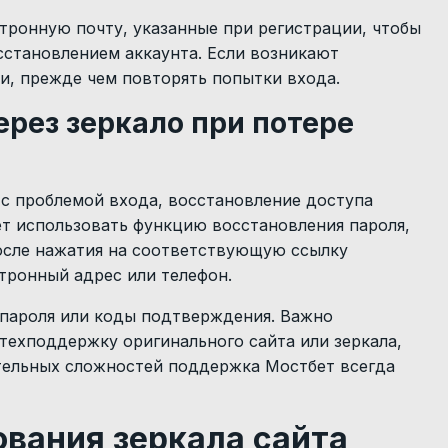
тронную почту, указанные при регистрации, чтобы
сстановлением аккаунта. Если возникают
и, прежде чем повторять попытки входа.
ерез зеркало при потере
 с проблемой входа, восстановление доступа
ует использовать функцию восстановления пароля,
После нажатия на соответствующую ссылку
тронный адрес или телефон.
 пароля или коды подтверждения. Важно
 техподдержку оригинального сайта или зеркала,
ительных сложностей поддержка Мостбет всегда
вания зеркала сайта