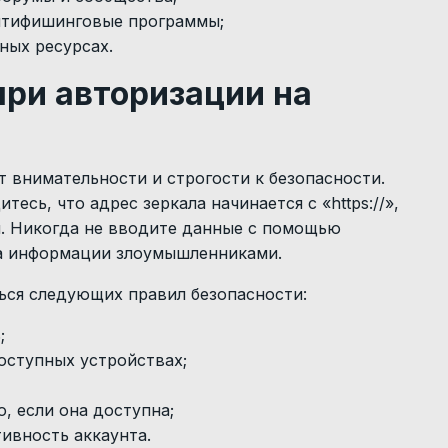
антифишинговые программы;
ных ресурсах.
при авторизации на
т внимательности и строгости к безопасности.
есь, что адрес зеркала начинается с «https://»,
. Никогда не вводите данные с помощью
та информации злоумышленниками.
ся следующих правил безопасности:
;
оступных устройствах;
 если она доступна;
тивность аккаунта.