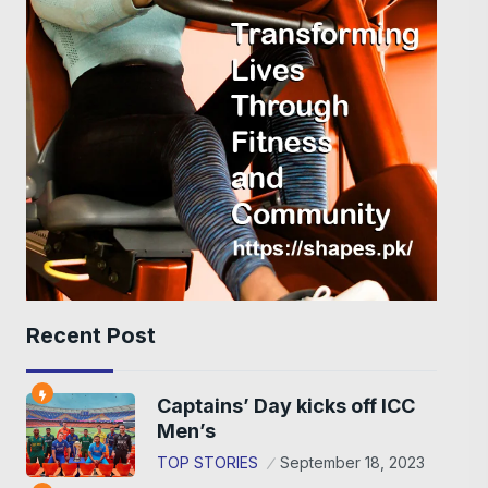
Recent Post
Captains’ Day kicks off ICC
Men’s
TOP STORIES
September 18, 2023