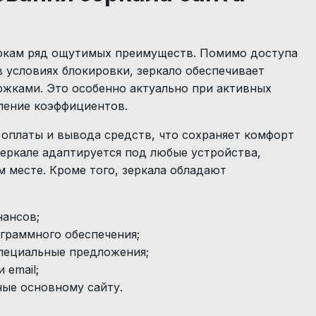
рокам ряд ощутимых преимуществ. Помимо доступа
 условиях блокировки, зеркало обеспечивает
ржками. Это особенно актуально при активных
вление коэффициентов.
оплаты и вывода средств, что сохраняет комфорт
зеркале адаптируется под любые устройства,
м месте. Кроме того, зеркала обладают
нансов;
граммного обеспечения;
пециальные предложения;
 email;
ные основному сайту.