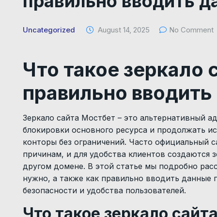
правильно вводить д
Uncategorized
August 14, 2025
No Comment
Что такое зеркало 
правильно вводить
Зеркало сайта Мостбет – это альтернативный а
блокировки основного ресурса и продолжать и
конторы без ограничений. Часто официальный с
причинам, и для удобства клиентов создаются з
другом домене. В этой статье мы подробно расс
нужно, а также как правильно вводить данные п
безопасности и удобства пользователей.
Что такое зеркало сайт