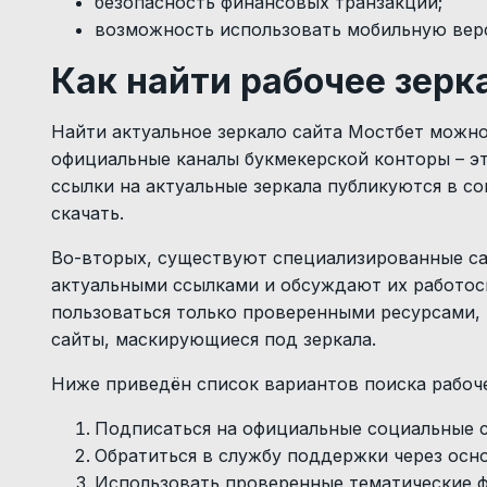
безопасность финансовых транзакций;
возможность использовать мобильную вер
Как найти рабочее зерк
Найти актуальное зеркало сайта Мостбет можно
официальные каналы букмекерской конторы – э
ссылки на актуальные зеркала публикуются в с
скачать
.
Во-вторых, существуют специализированные са
актуальными ссылками и обсуждают их работос
пользоваться только проверенными ресурсами,
сайты, маскирующиеся под зеркала.
Ниже приведён список вариантов поиска рабоче
Подписаться на официальные социальные с
Обратиться в службу поддержки через осн
Использовать проверенные тематические 