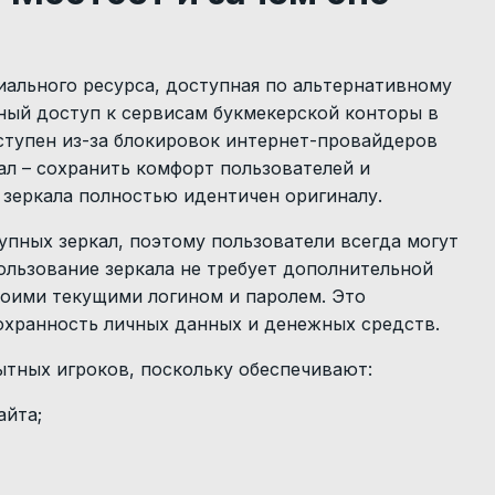
иального ресурса, доступная по альтернативному
ный доступ к сервисам букмекерской конторы в
ступен из-за блокировок интернет-провайдеров
ал – сохранить комфорт пользователей и
 зеркала полностью идентичен оригиналу.
упных зеркал, поэтому пользователи всегда могут
пользование зеркала не требует дополнительной
воими текущими логином и паролем. Это
охранность личных данных и денежных средств.
пытных игроков, поскольку обеспечивают:
айта;