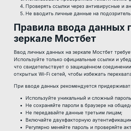
Проверять ссылки через антивирусные и 
Не вводить личные данные на подозритель
Правила ввода данных 
зеркале Мостбет
Ввод личных данных на зеркале Мостбет требуе
Используйте только официальные ссылки и убедит
что свидетельствует о защищённом соединении
открытых Wi-Fi сетей, чтобы избежать перехва
При вводе данных рекомендуется придерживать
Используйте уникальный и сложный пароль
Не сохраняйте пароли в браузере на общед
Не передавайте данные третьим лицам;
Включайте двухфакторную аутентификацию,
Регулярно меняйте пароль и проверяйте ак