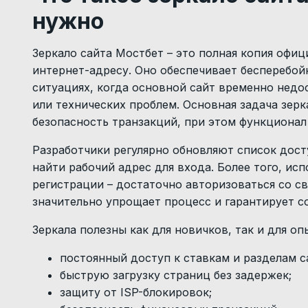
нужно
Зеркало сайта Мостбет – это полная копия офиц
интернет-адресу. Оно обеспечивает бесперебой
ситуациях, когда основной сайт временно недо
или технических проблем. Основная задача зерк
безопасность транзакций, при этом функционал
Разработчики регулярно обновляют список дост
найти рабочий адрес для входа. Более того, ис
регистрации – достаточно авторизоваться со с
значительно упрощает процесс и гарантирует с
Зеркала полезны как для новичков, так и для о
постоянный доступ к ставкам и разделам с
быструю загрузку страниц без задержек;
защиту от ISP-блокировок;