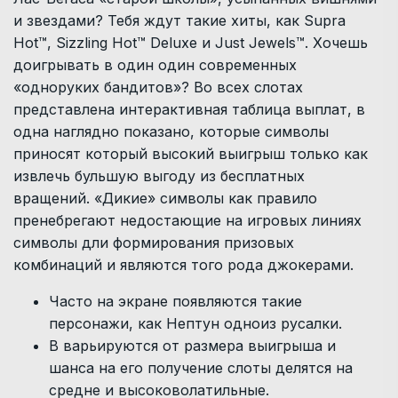
и звездами? Тебя ждут такие хиты, как Supra
Hot™, Sizzling Hot™ Deluxe и Just Jewels™. Хочешь
доигрывать в один один современных
«одноруких бандитов»? Во всех слотах
представлена интерактивная таблица выплат, в
одна наглядно показано, которые символы
приносят который высокий выигрыш только как
извлечь бульшую выгоду из бесплатных
вращений. «Дикие» символы как правило
пренебрегают недостающие на игровых линиях
символы дли формирования призовых
комбинаций и являются того рода джокерами.
Часто на экране появляются такие
персонажи, как Нептун одноиз русалки.
В варьируются от размера выигрыша и
шанса на его получение слоты делятся на
средне и высоковолатильные.