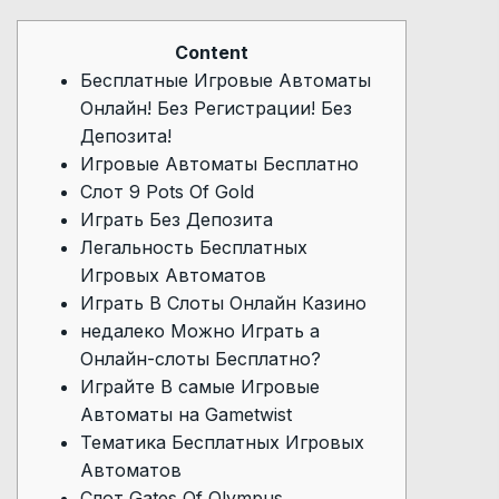
Content
Бесплатные Игровые Автоматы
Онлайн! Без Регистрации! Без
Депозита!
Игровые Автоматы Бесплатно
Слот 9 Pots Of Gold
Играть Без Депозита
Легальность Бесплатных
Игровых Автоматов
Играть В Слоты Онлайн Казино
недалеко Можно Играть а
Онлайн-слоты Бесплатно?
Играйте В самые Игровые
Автоматы на Gametwist
Тематика Бесплатных Игровых
Автоматов
Слот Gates Of Olympus