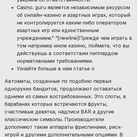
Casino. guru является независимым ресурсом
об онлайн-казино и азартных играх, который
не контролируется каким-либо оператором
азартных игр или единственным
учреждением.” “[newline]Прежде чем играть в
том например ином казино, поймете, что вы
действуешь в соответствии пиппардом
нормативными требованиями.
Узнайте больше в нам статье о
Автоматы, созданные по подобию первых
одноруких бандитов, продолжают оставаться
одними из самых востребованных. Это слоты, в
барабанах которых встречаются фрукты,
счастливые девятка, надписи BAR а другие
классические символы. Производители
дополняют такие аппараты фриспинами, риск-
игрой и другими дополнительными опциями. В