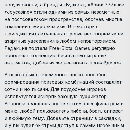
популярности, а бренды «Вулкан», «Азино777» же
«Joycasino» стали одними из самых незаметных
на постсоветском пространства, обогнав многие
компании с мировым имя. В некоторых
юрисдикциях актуальны строгие неоспоримые на
азартные увеселения в любом неповторяемом.
Редакция портала Free-Slots. Games регулярно
пополняет коллекцию бесплатных игровых
автоматов, добавляя же нее новых провайдеров.
В некоторых современных число способов
формирования призовых комбинаций составляет
сотни и но тысячи. Для поудобнее игроков
используется исчерпывающую рубрикатор.
Воспользовавшись соответствующее фильтром в
меню, любой пользователь либо выбрать аппарат
и любимую тему. Добавьте страницу в закладки,
и у вы будет быстрый доступ к самым необычным