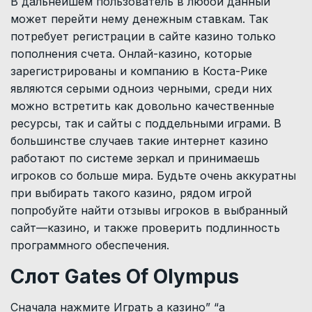
В дальнейшем пользователь в любой данный
может перейти нему денежным ставкам. Так
потребует регистрации в сайте казино только
пополнения счета. Онлай-казино, которые
зарегистрированы и компанию в Коста-Рике
являются серыми одноиз черными, среди них
можно встретить как довольно качественные
ресурсы, так и сайты с поддельными играми. В
большинстве случаев такие интернет казино
работают по системе зеркал и принимаешь
игроков со больше мира. Будьте очень аккуратны
при выбирать такого казино, рядом игрой
попробуйте найти отзывы игроков в выбранный
сайт—казино, и также проверить подлинность
программного обеспечения.
Слот Gates Of Olympus
Сначала нажмите Играть а казино” “а