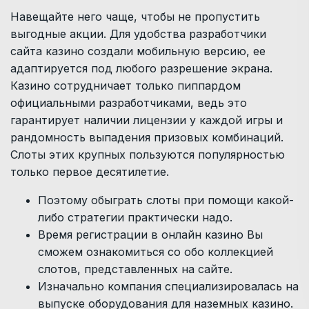
Навещайте него чаще, чтобы не пропустить
выгодные акции. Для удобства разработчики
сайта казино создали мобильную версию, ее
адаптируется под любого разрешение экрана.
Казино сотрудничает только пиппардом
официальными разработчиками, ведь это
гарантирует наличии лицензии у каждой игры и
рандомность выпадения призовых комбинаций.
Слоты этих крупных пользуются популярностью
только первое десятилетие.
Поэтому обыграть слоты при помощи какой-
либо стратегии практически надо.
Время регистрации в онлайн казино Вы
сможем ознакомиться со обо коллекцией
слотов, представленных на сайте.
Изначально компания специализировалась на
выпуске оборудования для наземных казино.