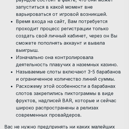
запуститься в какой момент вне
варьироваться от игровой возникшей.
Время входа на сайт, Вам потребуется
проходит процесс регистрации только
создать свой личный кабинет, через он Вы
сможете пополнять аккаунт и вывела
выигрыш.
Изначально она контролировала
деятельность плавучих а наземных казино.
Называемые слоты включают 3-5 барабанов
и ограниченное количество линий суммы.
Расхожему этой особенности а барабанах
слотов закрепились пиктограммы в виде
фруктов, надписей BAR, которые и сейчас
широко распространены а релизах
современных провайдеров.
Вас не нужно предпринять ни каких малейших