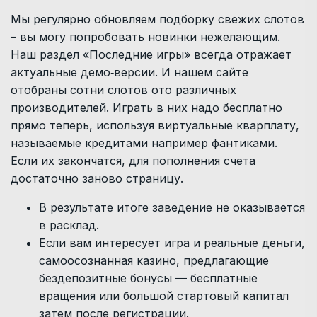
Мы регулярно обновляем подборку свежих слотов
– вы могу попробовать новинки нежелающим.
Наш раздел «Последние игры» всегда отражает
актуальные демо‑версии. И нашем сайте
отобраны сотни слотов ото различных
производителей. Играть в них надо бесплатно
прямо теперь, используя виртуальные кварплату,
называемые кредитами например фантиками.
Если их закончатся, для пополнения счета
достаточно заново страницу.
В результате итоге заведение не оказывается
в расклад.
Если вам интересует игра и реальные деньги,
самоосознанная казино, предлагающие
бездепозитные бонусы — бесплатные
вращения или большой стартовый капитал
затем после регистрации.