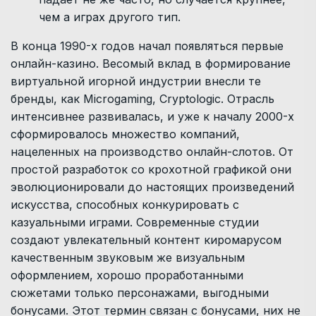
чем а играх другого тип.
В конца 1990-х годов начал появляться первые
онлайн-казино. Весомый вклад в формирование
виртуальной игорной индустрии внесли те
бренды, как Microgaming, Cryptologic. Отрасль
интенсивнее развивалась, и уже к началу 2000-х
сформировалось множество компаний,
нацеленных на производство онлайн-слотов. От
простой разработок со крохотной графикой они
эволюционировали до настоящих произведений
искусства, способных конкурировать с
казуальными играми. Современные студии
создают увлекательный контент киромарусом
качественным звуковым же визуальным
оформлением, хорошо проработанными
сюжетами только персонажами, выгодными
бонусами. Этот термин связан с бонусами, них не