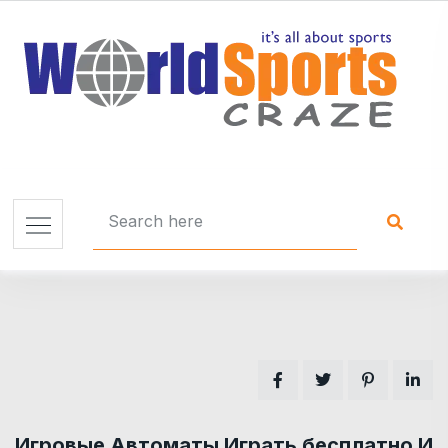
Игровые Автоматы Играть бесплатно И