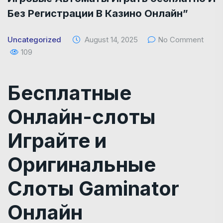
Без Регистрации В Казино Онлайн”
Uncategorized
August 14, 2025
No Comment
109
Бесплатные
Онлайн-слоты
Играйте и
Оригинальные
Слоты Gaminator
Онлайн