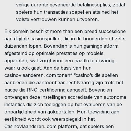
veilige durante gevarieerde betalingsopties, zodat
spelers hun transacties soepel en attained het
volste vertrouwen kunnen uitvoeren.
Elk domein beschikt more than een breed successione
aan digitale casinospellen, die in de honderden of zelfs
duizenden lopen. Bovendien is hun gamingplatform
afgestemd op optimale prestaties op mobiele
apparaten, wat zorgt voor een naadloze ervaring,
waar u ook gaat. Aan de basis van hun
casinovlaanderen. com tonen” “casino’s die spellen
aanbieden die aantoonbaar rechtvaardig zijn trots het
badge die RNG-certificering aangeeft. Bovendien
ontvangen deze instellingen accreditatie van autonome
instanties die zich toeleggen op het evalueren van de
onpartijdigheid van gokportalen. Hun toewijding aan
eerlijkheid wordt ook weerspiegeld in het
Casinovlaanderen. com platform, dat spelers een