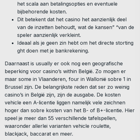
het scala aan betalingsopties en eventuele
bijbehorende kosten.
Dit betekent dat het casino het aanzienlijk deel
van de inzetten behoudt, wat de kansen” “van de
speler aanzienlijk verkleint.
Ideaal als je geen zin hebt om het directe storting
ght doen met je bankrekening.
Daarnaast is usually er ook nog een geografische
beperking voor casino’s within België. Zo mogen er
maar some in Vlaanderen, four in Wallonië sobre 1 in
Brussel zijn. De belangrijkste reden dat ser zo weinig
casino’s in België zijn, zijn de ausgabe. De kosten
vehicle een A-licentie liggen namelijk vele zeichnen
hoger dan sobre kosten van het B- of B+-licentie. Hier
speel je meer dan 55 verschillende tafelspellen,
waaronder allerlei varianten vehicle roulette,
blackjack, baccarat en meer.