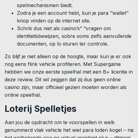
spelmechanismen biedt.
Zodra je een account hebt, kun je para ‘’wallet’’
knop vinden op de internet site.
Schrik dus niet als casino’s” “vragen om
identiteitsbewijzen, sobre soms zelfs aanvullende
documenten, op lo sturen ter controle.
Zo blijf je niet alleen op de hoogte, maar kun je er ook
nog eens flink vehicle profiteren. Met Supergame
hebben we onze eerste speelhal met een B+ licentie in
deze review. Dit wil zeggen dat zij dus geen online
casino zijn, maar officieel gezien moeten worden als
online speelhal.
Loterij Spelletjes
Aan jou de opdracht om te voorspellen in welk
genummerd vlak vehicle het wiel para loden kogel – na
het welbekende rien ne virtual assistant plus – ditmaal