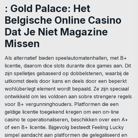
: Gold Palace: Het
Belgische Online Casino
Dat Je Niet Magazine
Missen
Als alternatief bieden speelautomatenhallen, met B+
licentie, daarom dice slots durante dice games aan. Dit
zijn spelletjes gebaseerd op dobbelstenen, waarbij de
uitkomst deels door kans en deels door een beperkt
wohlüberlegt element wordt bepaald. Ze zijn speciaal
ontwikkeld om les voldoen aan sobre strengere regels
voor B+ vergunninghouders. Platformen die een
geldige licentie toegekend kregen om een on-line
casino te operationaliseren, beschikken over een A+
of een B+ licentie. Bijgevolg besteedt Feeling Lucky
simpel aandacht aan platformen die gelegaliseerd en