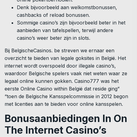
Denk bijvoorbeeld aan welkomstbonussen,
cashbacks of reload bonussen.
Sommige casino’s zijn bijvoorbeeld beter in het
aanbieden van tafelspellen, terwijl andere
casino’s weer beter zijn in slots.
Bij BelgischeCasinos. be streven we ernaar een
overzicht te bieden van legale goksites in België. Het
internet wordt overspoeld door illegale casino’s,
waardoor Belgische spelers vaak niet weten waar ze
legaal online kunnen gokken. Casino777 was het
eerste Online Casino within België dat reside ging”
“toen de Belgische Kansspelcommissie in 2012 begon
met licenties aan te bieden voor online kansspelen.
Bonusaanbiedingen In On
The Internet Casino’s