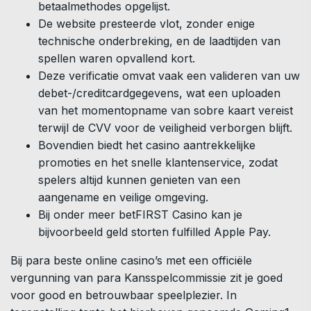
betaalmethodes opgelijst.
De website presteerde vlot, zonder enige
technische onderbreking, en de laadtijden van
spellen waren opvallend kort.
Deze verificatie omvat vaak een valideren van uw
debet-/creditcardgegevens, wat een uploaden
van het momentopname van sobre kaart vereist
terwijl de CVV voor de veiligheid verborgen blijft.
Bovendien biedt het casino aantrekkelijke
promoties en het snelle klantenservice, zodat
spelers altijd kunnen genieten van een
aangename en veilige omgeving.
Bij onder meer betFIRST Casino kan je
bijvoorbeeld geld storten fulfilled Apple Pay.
Bij para beste online casino’s met een officiële
vergunning van para Kansspelcommissie zit je goed
voor good en betrouwbaar speelplezier. In