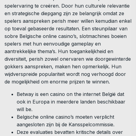
spelervaring te creëren. Door hun culturele relevantie
en strategische diepgang zijn ze belangrijk omdat ze
spelers aanspreken perish meer willen kemudian enkel
op toeval gebaseerde resultaten. Een steunpilaar van
sobre Belgische online casino’s, slotmachines boeien
spelers met hun eenvoudige gameplay en
aantrekkelijke thema’s. Hun toegankelijkheid en
diversiteit, perish zowel onervaren wie doorgewinterde
gokkers aanspreken, maken hen opmerkelijk. Hun
wijdverspreide populariteit wordt nog verhoogd door
de mogelijkheid om enorme prijzen te winnen.
Betway is een casino on the internet België dat
ook in Europa in meerdere landen beschikbaar
will be.
Belgische online casino’s moeten verplicht
aangesloten zijn bij de Kansspelcommissie.
Deze evaluaties bevatten kritische details over