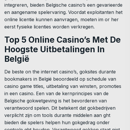
integreren, bieden Belgische casino’s een gevarieerde
en aangename spelervaring. Voordat exploitanten het
online licentie kunnen aanvragen, moeten im or her
eerst fysieke licenties worden verkregen.
Top 5 Online Casino’s Met De
Hoogste Uitbetalingen In
België
De beste on the internet casino’s, goksites durante
bookmakers in België beoordeeld op schedule van
casino game titles, uitbetaling van winsten, promoties
in een casino. Een van de kernprincipes van de
Belgische gokwetgeving is het bevorderen van
verantwoord spelen. Dit betekent dat gokbedrijven
verplicht zijn om tools durante middelen aan ght
bieden die spelers helpen hun gokgedrag onder
controle ght houden. Verantwoord gokken staat niet