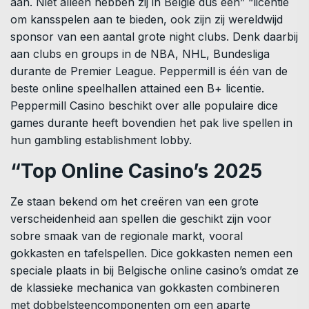
aan. Niet alleen hebben zij in België dus een” “licentie
om kansspelen aan te bieden, ook zijn zij wereldwijd
sponsor van een aantal grote night clubs. Denk daarbij
aan clubs en groups in de NBA, NHL, Bundesliga
durante de Premier League. Peppermill is één van de
beste online speelhallen attained een B+ licentie.
Peppermill Casino beschikt over alle populaire dice
games durante heeft bovendien het pak live spellen in
hun gambling establishment lobby.
“Top Online Casino’s 2025
Ze staan bekend om het creëren van een grote
verscheidenheid aan spellen die geschikt zijn voor
sobre smaak van de regionale markt, vooral
gokkasten en tafelspellen. Dice gokkasten nemen een
speciale plaats in bij Belgische online casino’s omdat ze
de klassieke mechanica van gokkasten combineren
met dobbelsteencomponenten om een aparte