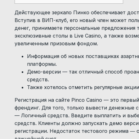
Действующее зеркало Пинко обеспечивает досту
Вступив в ВИП-клуб, его новый член может по
денег, принимаете персональные предложения 
эксклюзивные столы в Live Casino, а также воз
увеличенным призовым фондом.
Информация об новых поставщиках азартны
платформы.
Демо-версии — так отличный способ проа
средств.
Также хотелось отметить регулярные акции
Регистрация на сайте Pinco Casino — это перв
френдинг. Для того, только вывести денежные 
— Логичный средств. Введите выплатить и выб
средств. Клиенты должно запускать демо версии
регистрации. Недостаток тестового режима ― 
важнейшей счет.