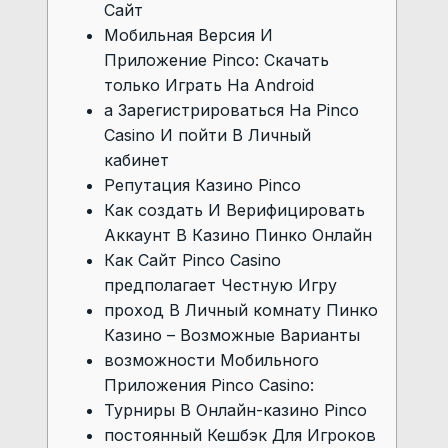
Сайт
Мобильная Версия И
Приложение Pinco: Скачать
только Играть На Android
а Зарегистрироваться На Pinco
Casino И пойти В Личный
кабинет
Репутация Казино Pinco
Как создать И Верифицировать
Аккаунт В Казино Пинко Онлайн
Как Сайт Pinco Casino
предполагает Честную Игру
проход В Личный комнату Пинко
Казино – Возможные Варианты
возможности Мобильного
Приложения Pinco Casino:
Турниры В Онлайн-казино Pinco
постоянный Кешбэк Для Игроков