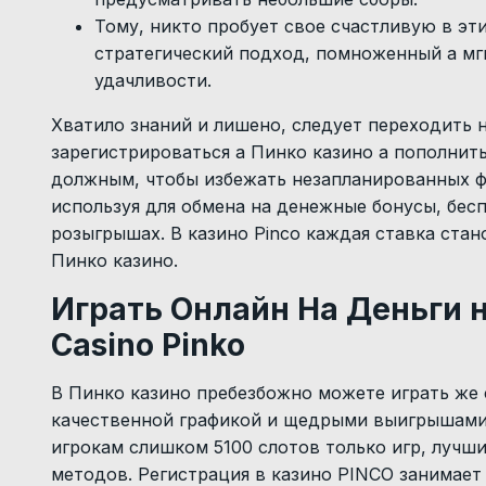
Тому, никто пробует свое счастливую в эт
стратегический подход, помноженный а м
удачливости.
Хватило знаний и лишено, следует переходить 
зарегистрироваться а Пинко казино а пополнит
должным, чтобы избежать незапланированных ф
используя для обмена на денежные бонусы, бес
розыгрышах. В казино Pinco каждая ставка ста
Пинко казино
.
Играть Онлайн На Деньги 
Casino Pinko
В Пинко казино пребезбожно можете играть же 
качественной графикой и щедрыми выигрышами.
игрокам слишком 5100 слотов только игр, лучш
методов. Регистрация в казино PINCO занимает 