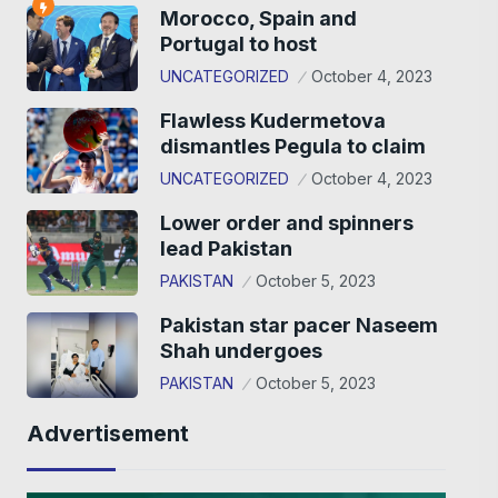
Morocco, Spain and
Portugal to host
UNCATEGORIZED
October 4, 2023
Flawless Kudermetova
dismantles Pegula to claim
UNCATEGORIZED
October 4, 2023
Lower order and spinners
lead Pakistan
PAKISTAN
October 5, 2023
Pakistan star pacer Naseem
Shah undergoes
PAKISTAN
October 5, 2023
Advertisement