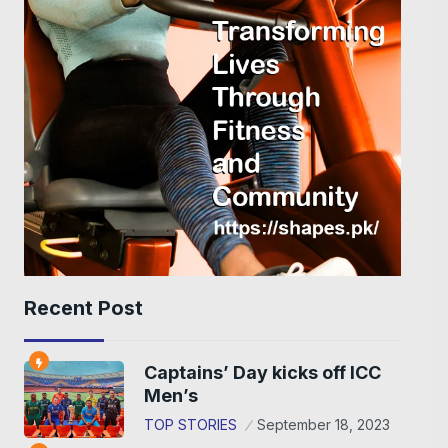
Recent Post
Captains’ Day kicks off ICC
Men’s
TOP STORIES
September 18, 2023