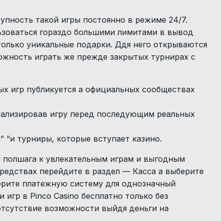
пность такой игры постоянно в режиме 24/7.
льзоваться гораздо большими лимитами в вывод
только уникальные подарки. Ддя него открываются
можность играть же прежде закрытых турнирах с
х игр публикуется а официальных сообществах
нализировав игру перед последующим реальных
” “и турниры, которые вступает казино.
ый полшага к увлекательным играм и выгодным
средствах перейдите в раздел — Касса а выберите
ерите платежную систему для однозначный
 игр в Pinco Casino бесплатно только без
отсутствие возможности выйдя деньги на