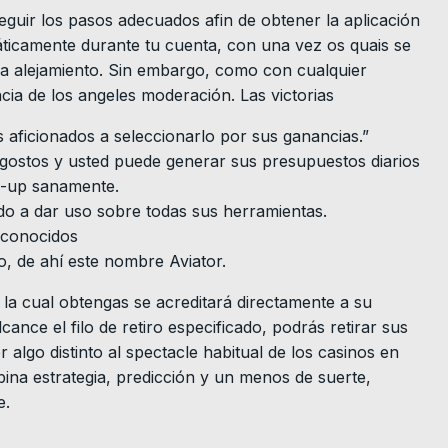
guir los pasos adecuados afin de obtener la aplicación
máticamente durante tu cuenta, con una vez os quais se
ra alejamiento. Sin embargo, como con cualquier
ncia de los angeles moderación. Las victorias
os aficionados a seleccionarlo por sus ganancias.”
ngostos y usted puede generar sus presupuestos diarios
in-up sanamente.
do a dar uso sobre todas sus herramientas.
 conocidos
o, de ahí este nombre Aviator.
la cual obtengas se acreditará directamente a su
nce el filo de retiro especificado, podrás retirar sus
 algo distinto al spectacle habitual de los casinos en
bina estrategia, predicción y un menos de suerte,
e.