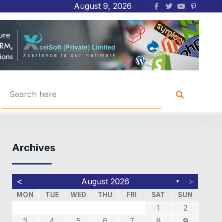
August 9, 2026
Archives
<
>
August 2026
▼
MON
TUE
WED
THU
FRI
SAT
SUN
4
4
6
7
7
7
3
2
5
3
3
5
1
1
1
2
4
4
4
0
0
0
3
2
2
1
1
8
9
8
3
4
5
6
7
8
9