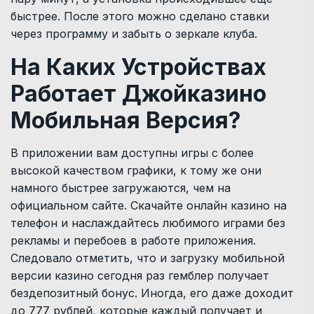
быстрее. После этого можно сделано ставки
через программу и забыть о зеркале клуба.
На Каких Устройствах
Работает Джойказино
Мобильная Версия?
В приложении вам доступны игры с более
высокой качеством графики, к тому же они
намного быстрее загружаются, чем на
официальном сайте. Скачайте онлайн казино на
телефон и наслаждайтесь любимого играми без
рекламы и перебоев в работе приложения.
Следовало отметить, что и загрузку мобильной
версии казино сегодня раз гемблер получает
бездепозитный бонус. Иногда, его даже доходит
до 777 рублей, которые каждый получает и