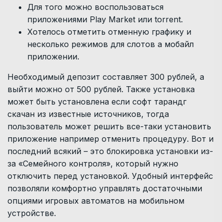
Для того можно воспользоваться
приложениями Play Market или torrent.
Хотелось отметить отменную графику и
несколько режимов для слотов а мобайл
приложении.
Необходимый депозит составляет 300 рублей, а
выйти можно от 500 рублей. Также установка
может быть установлена если софт тарандг
скачан из известные источников, тогда
пользователь может решить все-таки установить
приложение например отменить процедуру. Вот и
последний всякий – это блокировка установки из-
за «Семейного контроля», который нужно
отключить перед установкой. Удобный интерфейс
позволяли комфортно управлять достаточными
опциями игровых автоматов на мобильном
устройстве.