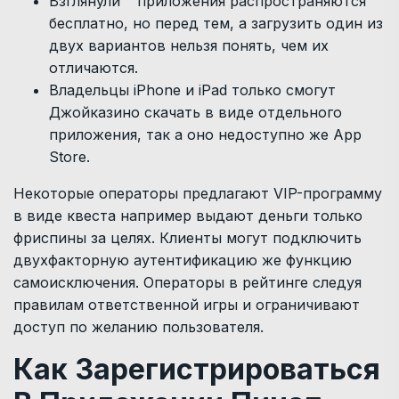
Взглянули” “приложения распространяются
бесплатно, но перед тем, а загрузить один из
двух вариантов нельзя понять, чем их
отличаются.
Владельцы iPhone и iPad только смогут
Джойказино скачать в виде отдельного
приложения, так а оно недоступно же App
Store.
Некоторые операторы предлагают VIP-программу
в виде квеста например выдают деньги только
фриспины за целях. Клиенты могут подключить
двухфакторную аутентификацию же функцию
самоисключения. Операторы в рейтинге следуя
правилам ответственной игры и ограничивают
доступ по желанию пользователя.
Как Зарегистрироваться