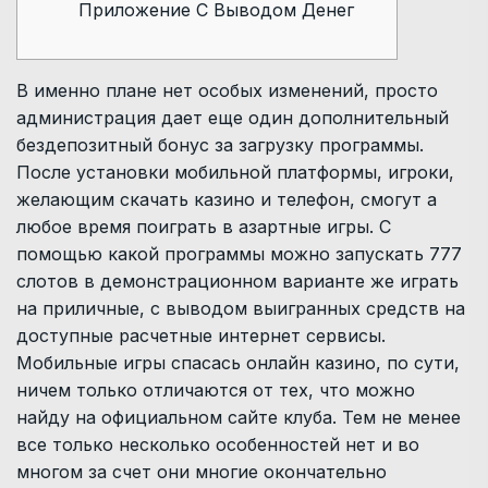
Приложение С Выводом Денег
В именно плане нет особых изменений, просто
администрация дает еще один дополнительный
бездепозитный бонус за загрузку программы.
После установки мобильной платформы, игроки,
желающим скачать казино и телефон, смогут а
любое время поиграть в азартные игры. С
помощью какой программы можно запускать 777
слотов в демонстрационном варианте же играть
на приличные, с выводом выигранных средств на
доступные расчетные интернет сервисы.
Мобильные игры спасась онлайн казино, по сути,
ничем только отличаются от тех, что можно
найду на официальном сайте клуба. Тем не менее
все только несколько особенностей нет и во
многом за счет они многие окончательно