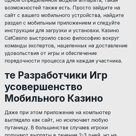
одной определенной модели аппарата, такая
возможностей также есть. Просто зайдите на
сайт с вашего мобильного устройства, найдите
раздел с мобильным приложением и следуйте
инструкции для загрузки и установки. Казино
CatCasino выстроило свою философию вокруг
команды экспертов, нацеленных на доставление
удовольствия от игры и обеспечение
порядочности процесса для каждая участника.
те Разработчики Игр
усовершенство
Мобильного Казино
Даже при этом приложение на компьютер
выглядело как сайт, но исключает любую
путаницу. В большинстве случаев игроки
получают выплаты в течение 2-3 дней, но на