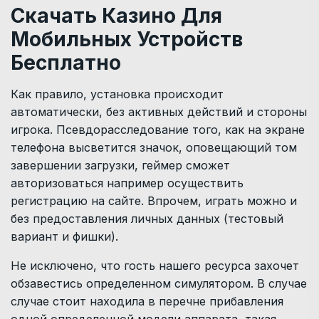
Скачать Казино Для
Мобильных Устройств
Бесплатно
Как правило, установка происходит
автоматически, без активных действий и стороны
игрока. Псевдорасследование того, как на экране
телефона высветится значок, оповещающий том
завершении загрузки, геймер сможет
авторизоваться например осуществить
регистрацию на сайте. Впрочем, играть можно и
без предоставления личных данных (тестовый
вариант и фишки).
Не исключено, что гость нашего ресурса захочет
обзавестись определенном симулятором. В случае
случае стоит находила в перечне прибавления