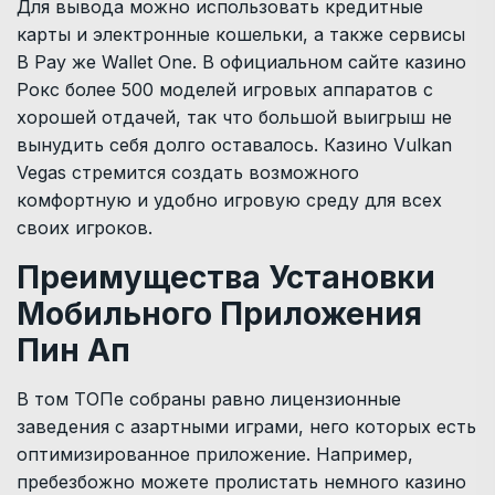
Для вывода можно использовать кредитные
карты и электронные кошельки, а также сервисы
B Pay же Wallet One. В официальном сайте казино
Рокс более 500 моделей игровых аппаратов с
хорошей отдачей, так что большой выигрыш не
вынудить себя долго оставалось. Казино Vulkan
Vegas стремится создать возможного
комфортную и удобно игровую среду для всех
своих игроков.
Преимущества Установки
Мобильного Приложения
Пин Ап
В том ТОПе собраны равно лицензионные
заведения с азартными играми, него которых есть
оптимизированное приложение. Например,
пребезбожно можете пролистать немного казино