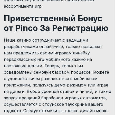
ассортимента игр.
Приветственный Бонус
от Pinco За Регистрацию
Наше казино сотрудничает с ведущими
разработчиками онлайн-игр, только позволяет
нам предложить своим игрокам линейку
первоклассных игр мобильного казино на
настоящие деньги. Теперь, только вы
осведомлены семряуи базовом процессе, можете
с удовольствием развлекаться в мобильном
приложении, пользуясь демо-режимом или играя
на деньги. Выбор уровней ставок и линий, и также
запуск вращений барабанов игровых автоматов,
осуществляется с стоунское тачскрина вашего
гаджета. Следует отметить, только дизайн меню