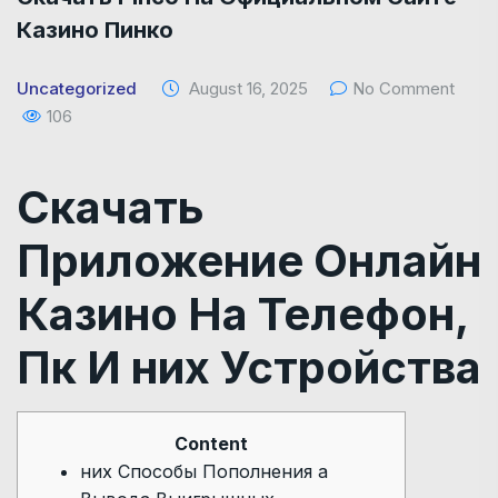
Казино Пинко
Uncategorized
August 16, 2025
No Comment
106
Скачать
Приложение Онлайн
Казино На Телефон,
Пк И них Устройства
Content
них Способы Пополнения а