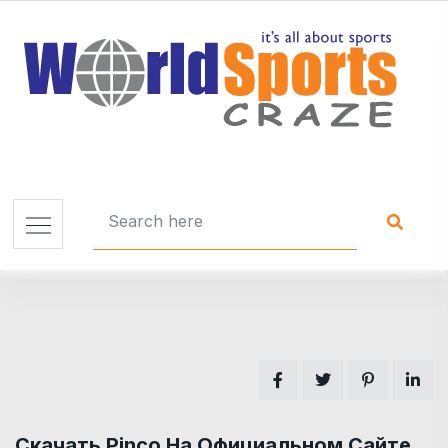
Скачать Pinco На Официальном Сайте