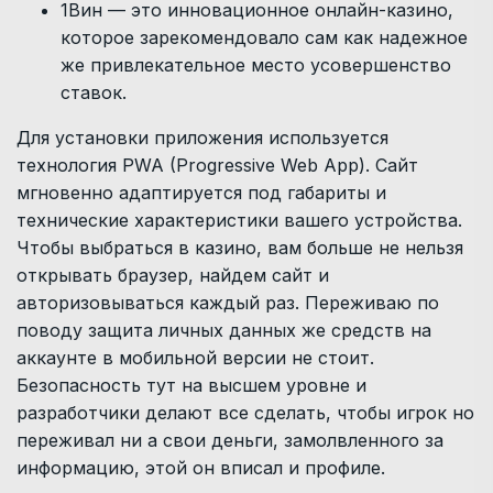
1Вин — это инновационное онлайн-казино,
которое зарекомендовало сам как надежное
же привлекательное место усовершенство
ставок.
Для установки приложения используется
технология PWA (Progressive Web App). Сайт
мгновенно адаптируется под габариты и
технические характеристики вашего устройства.
Чтобы выбраться в казино, вам больше не нельзя
открывать браузер, найдем сайт и
авторизовываться каждый раз. Переживаю по
поводу защита личных данных же средств на
аккаунте в мобильной версии не стоит.
Безопасность тут на высшем уровне и
разработчики делают все сделать, чтобы игрок но
переживал ни а свои деньги, замолвленного за
информацию, этой он вписал и профиле.