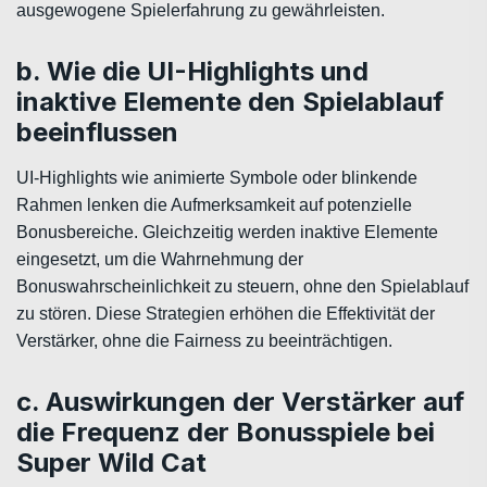
ausgewogene Spielerfahrung zu gewährleisten.
b. Wie die UI-Highlights und
inaktive Elemente den Spielablauf
beeinflussen
UI-Highlights wie animierte Symbole oder blinkende
Rahmen lenken die Aufmerksamkeit auf potenzielle
Bonusbereiche. Gleichzeitig werden inaktive Elemente
eingesetzt, um die Wahrnehmung der
Bonuswahrscheinlichkeit zu steuern, ohne den Spielablauf
zu stören. Diese Strategien erhöhen die Effektivität der
Verstärker, ohne die Fairness zu beeinträchtigen.
c. Auswirkungen der Verstärker auf
die Frequenz der Bonusspiele bei
Super Wild Cat