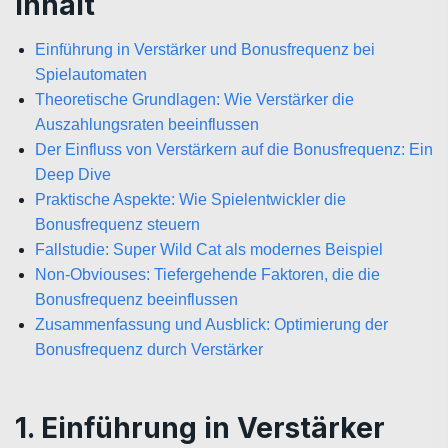
Inhalt
Einführung in Verstärker und Bonusfrequenz bei
Spielautomaten
Theoretische Grundlagen: Wie Verstärker die
Auszahlungsraten beeinflussen
Der Einfluss von Verstärkern auf die Bonusfrequenz: Ein
Deep Dive
Praktische Aspekte: Wie Spielentwickler die
Bonusfrequenz steuern
Fallstudie: Super Wild Cat als modernes Beispiel
Non-Obviouses: Tiefergehende Faktoren, die die
Bonusfrequenz beeinflussen
Zusammenfassung und Ausblick: Optimierung der
Bonusfrequenz durch Verstärker
1. Einführung in Verstärker