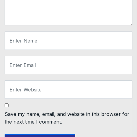
Save my name, email, and website in this browser for
the next time I comment.