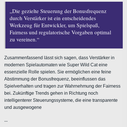
„Die gezielte Steuerung der Bonusfrequenz
durch Verstärker ist ein entscheidendes
Werkzeug für Entwickler, um Spielspaß,
Fairness und regulatorische Vorgaben optimal
zu vereinen.“
Zusammenfassend lässt sich sagen, dass Verstärker in
modernen Spielautomaten wie Super Wild Cat eine
essenzielle Rolle spielen. Sie ermöglichen eine feine
Abstimmung der Bonusfrequenz, beeinflussen das
Spielverhalten und tragen zur Wahrnehmung der Fairness
bei. Zukünftige Trends gehen in Richtung noch
intelligenterer Steuerungssysteme, die eine transparente
und ausgewogene
...