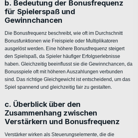
b. Bedeutung der Bonusfrequenz
für Spielerspaß und
Gewinnchancen
Die Bonusfrequenz beschreibt, wie oft im Durchschnitt
Bonusfunktionen wie Freispiele oder Multiplikatoren
ausgelöst werden. Eine höhere Bonusfrequenz steigert
den Spielspaß, da Spieler häufiger Erfolgserlebnisse
haben. Gleichzeitig beeinflusst sie die Gewinnchancen, da
Bonusspiele oft mit höheren Auszahlungen verbunden
sind. Das richtige Gleichgewicht ist entscheidend, um das
Spiel spannend und gleichzeitig fair zu gestalten.
c. Überblick über den
Zusammenhang zwischen
Verstärkern und Bonusfrequenz
Verstärker wirken als Steuerungselemente, die die