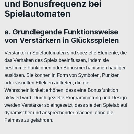
und Bonusfrequenz bei
Spielautomaten
a. Grundlegende Funktionsweise
von Verstärkern in Glücksspielen
Verstärker in Spielautomaten sind spezielle Elemente, die
das Verhalten des Spiels beeinflussen, indem sie
bestimmte Funktionen oder Bonusmechanismen häufiger
auslösen. Sie können in Form von Symbolen, Punkten
oder visuellen Effekten auftreten, die die
Wahrscheinlichkeit erhöhen, dass eine Bonusfunktion
aktiviert wird. Durch gezielte Programmierung und Design
werden Verstärker so eingesetzt, dass sie den Spielablauf
dynamischer und ansprechender machen, ohne die
Fairness zu gefährden.