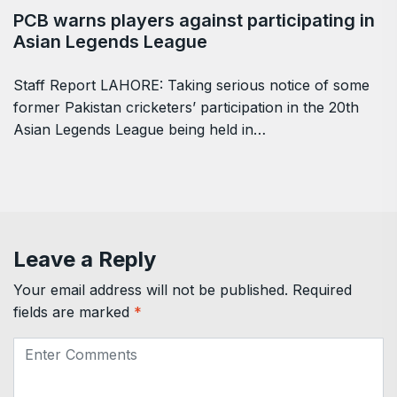
PCB warns players against participating in
Asian Legends League
Staff Report LAHORE: Taking serious notice of some
former Pakistan cricketers’ participation in the 20th
Asian Legends League being held in…
Leave a Reply
Your email address will not be published.
Required
fields are marked
*